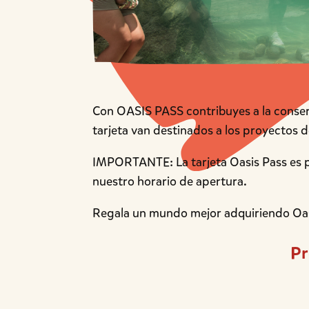
Con OASIS PASS contribuyes a la conserva
tarjeta van destinados a los proyectos d
IMPORTANTE: La tarjeta Oasis Pass es p
nuestro horario de apertura.
Regala un mundo mejor adquiriendo Oasis
Pr