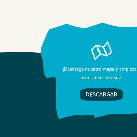
¡Descarga nuestro mapa y empieza
programar tu visita!
DESCARGAR