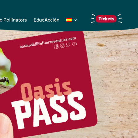
e Pollinators
EducAcción