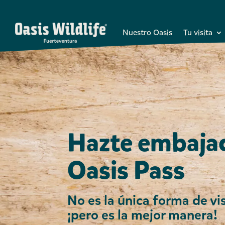
Nuestro Oasis
Tu visita
Hazte embajad
Oasis Pass
No es la única forma de vis
¡pero es la mejor manera!