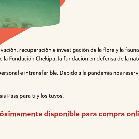
ción, recuperación e investigación de la flora y la fauna,
e la Fundación Chekipa, la fundación en defensa de la natu
ersonal e intransferible. Debido a la pandemia nos reser
 Pass para ti y los tuyos.
óximamente disponible para compra onl