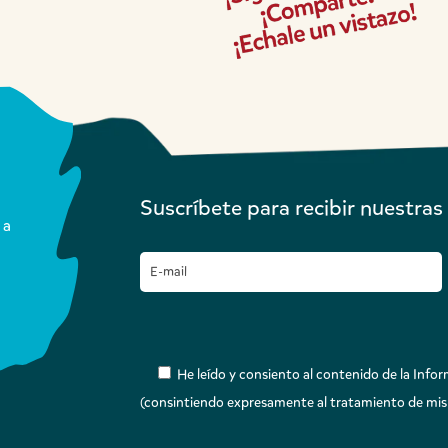
Suscríbete para recibir nuestra
 a
He leído y consiento al contenido de la Inform
(consintiendo expresamente al tratamiento de mis