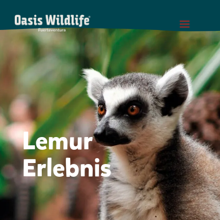
Lemur
Erlebnis